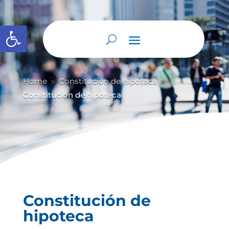
Abrir barra de herramientas
Home
Constitución de hipoteca
9
9
Constitución de hipoteca
Constitución de
hipoteca