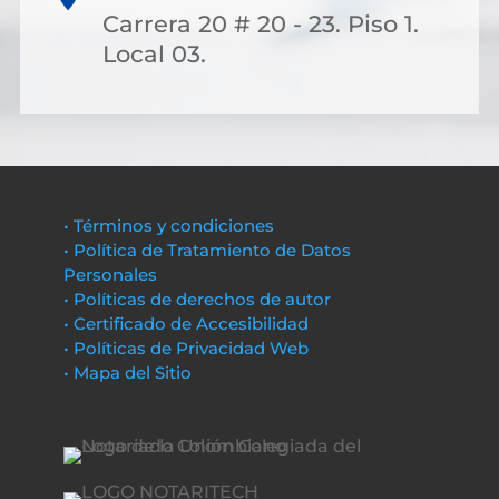
Carrera 20 # 20 - 23. Piso 1.
Local 03.
• Términos y condiciones
• Política de Tratamiento de Datos
Personales
• Políticas de derechos de autor
• Certificado de Accesibilidad
• Políticas de Privacidad Web
• Mapa del Sitio