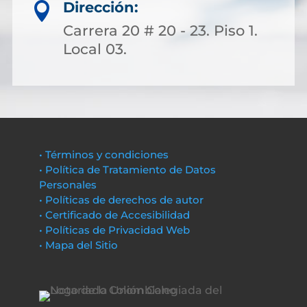
Dirección:

Carrera 20 # 20 - 23. Piso 1.
Local 03.
• Términos y condiciones
• Política de Tratamiento de Datos
Personales
• Políticas de derechos de autor
• Certificado de Accesibilidad
• Políticas de Privacidad Web
• Mapa del Sitio