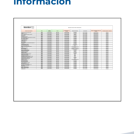
información