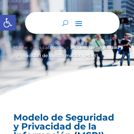
Abrir barra de herramientas
Home
Sin categoría
Modelo de Seguridad
9
9
y Privacidad de la Información (MSPI)
Modelo de Seguridad
y Privacidad de la