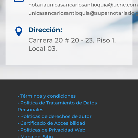
notariaunicasancarlosantioquia@ucnc.com
unicasancarlosantioquia@supernotariado.g
Dirección:

Carrera 20 # 20 - 23. Piso 1.
Local 03.
• Términos y condiciones
• Política de Tratamiento de Datos
Personales
• Políticas de derechos de autor
• Certificado de Accesibilidad
• Políticas de Privacidad Web
• Mapa del Sitio