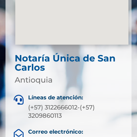
Notaría Única de San
Carlos
Antioquia
Líneas de atención:

(+57) 3122666012-(+57)
3209860113
Correo electrónico:
