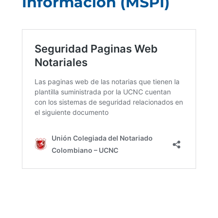
Información (MSPI)