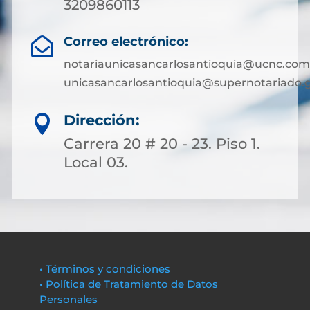
3209860113
Correo electrónico:

notariaunicasancarlosantioquia@ucnc.com
unicasancarlosantioquia@supernotariado.g
Dirección:

Carrera 20 # 20 - 23. Piso 1.
Local 03.
• Términos y condiciones
• Política de Tratamiento de Datos
Personales