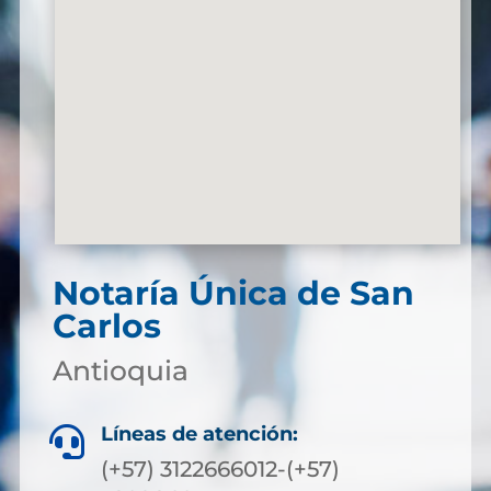
Notaría Única de San
Carlos
Antioquia
Líneas de atención:

(+57) 3122666012-(+57)