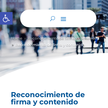
Abrir barra de herramientas
Home
Reconocimiento de firma y contenido
9
Reconocimiento de firma y contenido
9
Reconocimiento de
firma y contenido