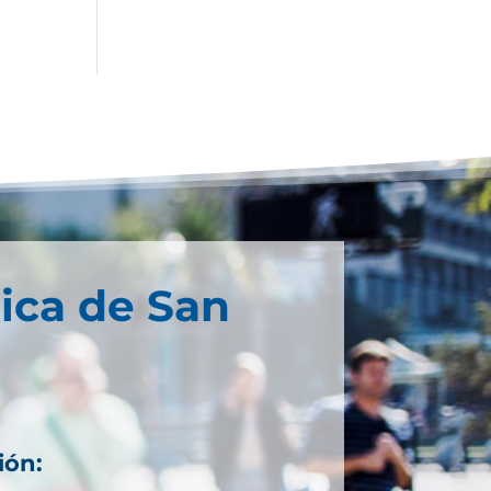
ica de San
ión: