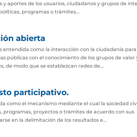
 y aportes de los usuarios, ciudadanos y grupos de int
olíticas, programas o trámites...
ión abierta
s entendida como la interacción con la ciudadanía para
s públicas con el conocimiento de los grupos de valor 
des, de modo que se establezcan redes de...
to participativo.
ida como el mecanismo mediante el cual la sociedad civi
es, programas, proyectos o trámites de acuerdo con sus
se en la delimitación de los resultados e...