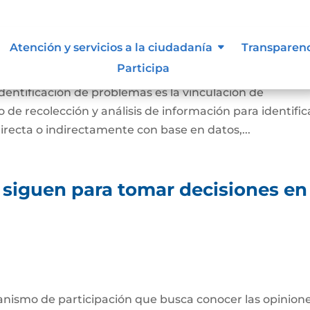
diagnóstico de necesidades e
Atención y servicios a la ciudadanía
Transparen
lemas.
Participa
identificación de problemas es la vinculación de
de recolección y análisis de información para identific
directa o indirectamente con base en datos,...
 siguen para tomar decisiones en
anismo de participación que busca conocer las opinione