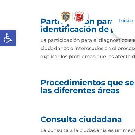
Participación para el 
Inicio
identificación de prob
Abrir barra de herramientas
La participación para el diagnóstico e 
ciudadanos e interesados en el proceso 
explicar los problemas que les afecta 
Procedimientos que se
las diferentes áreas
Consulta ciudadana
La consulta a la ciudadanía es un mec