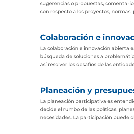
sugerencias o propuestas, comentarios
con respecto a los proyectos, normas, p
Colaboración e innovac
La colaboración e innovación abierta e
búsqueda de soluciones a problemática
así resolver los desafíos de las entida
Planeación y presupues
La planeación participativa es entend
decide el rumbo de las políticas, plan
necesidades. La participación puede dar