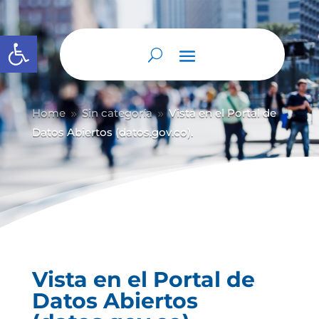
Abrir barra de herramientas
Home
Sin categoría
Vista en el Portal de
9
9
Datos Abiertos (datos.gov.co).
Vista en el Portal de
Datos Abiertos