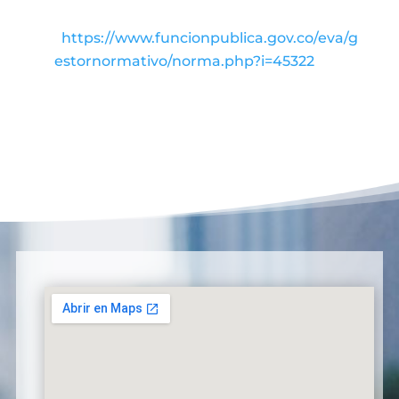
https://www.funcionpublica.gov.co/eva/g
estornormativo/norma.php?i=45322