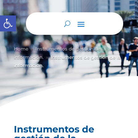
Abrir barra de herramientas
Home
Instrumentos de gestión de la
9
información.
Instrumentos de gestión de la
9
información.
Instrumentos de