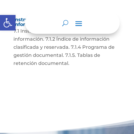
Abrir barra de herramientas
Instrumentos de gestión de la
información.
7.1 Instrumentos de gestión de la
información. 7.1.2 Índice de información
clasificada y reservada. 7.1.4 Programa de
gestión documental. 7.1.5. Tablas de
retención documental.