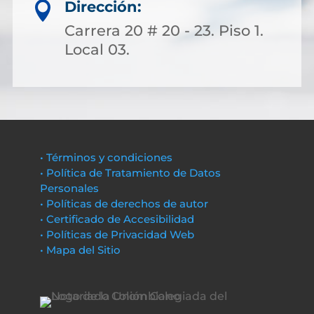
Dirección:

Carrera 20 # 20 - 23. Piso 1.
Local 03.
• Términos y condiciones
• Política de Tratamiento de Datos
Personales
• Políticas de derechos de autor
• Certificado de Accesibilidad
• Políticas de Privacidad Web
• Mapa del Sitio