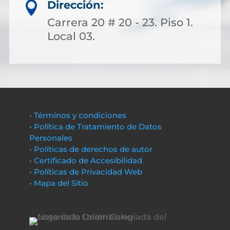
Dirección:

Carrera 20 # 20 - 23. Piso 1.
Local 03.
• Términos y condiciones
• Política de Tratamiento de Datos
Personales
• Políticas de derechos de autor
• Certificado de Accesibilidad
• Políticas de Privacidad Web
• Mapa del Sitio