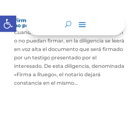
Abrir barra de herramientas
Firma a Ruego – Personas que no saben o
no puede firmar
Cuando se trate de personas que no sepan
o no puedan firmar, en la diligencia se leerá
en voz alta el documento que será firmado
por un testigo presentado por el
interesado. De esta diligencia, denominada
«Firma a Ruego», el notario dejará
constancia en el mismo...