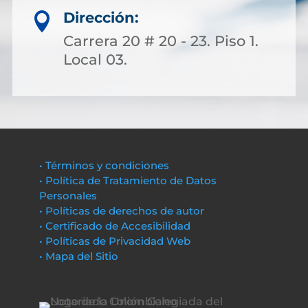
Dirección:

Carrera 20 # 20 - 23. Piso 1.
Local 03.
• Términos y condiciones
• Política de Tratamiento de Datos
Personales
• Políticas de derechos de autor
• Certificado de Accesibilidad
• Políticas de Privacidad Web
• Mapa del Sitio