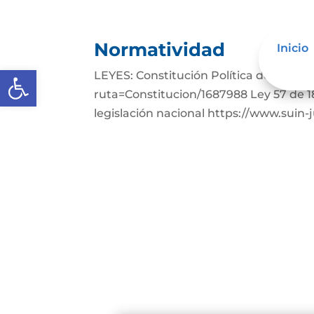
Normatividad
Inicio
Abrir barra de herramientas
LEYES: Constitución Política de Colom
ruta=Constitucion/1687988 Ley 57 de 1
legislación nacional https://www.suin