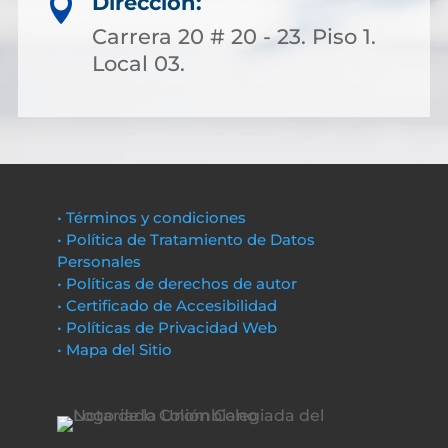
Dirección:

Carrera 20 # 20 - 23. Piso 1.
Local 03.
• Términos y condiciones
• Política de Tratamiento de Datos
Personales
• Políticas de derechos de autor
• Certificado de Accesibilidad
• Políticas de Privacidad Web
• Mapa del Sitio