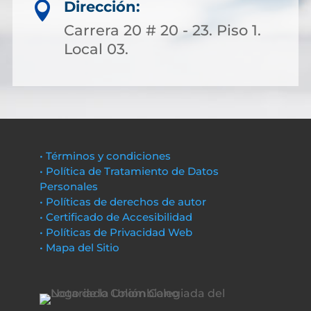
Dirección:

Carrera 20 # 20 - 23. Piso 1.
Local 03.
• Términos y condiciones
• Política de Tratamiento de Datos
Personales
• Políticas de derechos de autor
• Certificado de Accesibilidad
• Políticas de Privacidad Web
• Mapa del Sitio