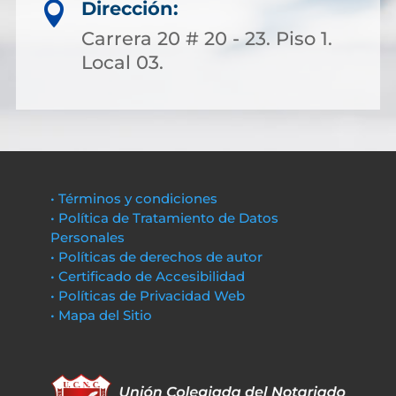
Dirección:

Carrera 20 # 20 - 23. Piso 1.
Local 03.
• Términos y condiciones
• Política de Tratamiento de Datos
Personales
• Políticas de derechos de autor
• Certificado de Accesibilidad
• Políticas de Privacidad Web
• Mapa del Sitio