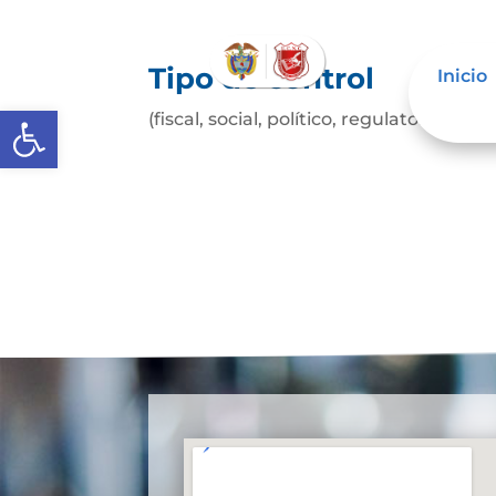
Tipo de control
Inicio
Abrir barra de herramientas
(fiscal, social, político, regulatorio, etc.)