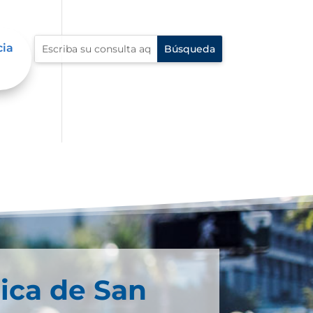
cia
ica de San